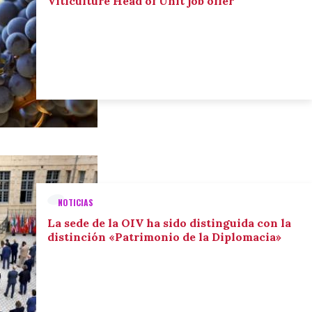
Viticulture Head of Unit job offer
NOTICIAS
La sede de la OIV ha sido distinguida con la
distinción «Patrimonio de la Diplomacia»