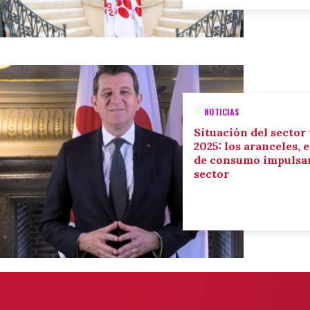
NOTICIAS
Situación del sector
2025: los aranceles, 
de consumo impulsan
sector