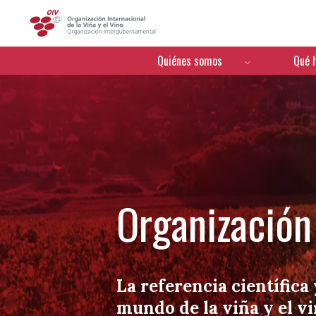
OIV
Menú de navegación
Quiénes somos
Qué 
Organización 
La referencia científica 
mundo de la viña y el v