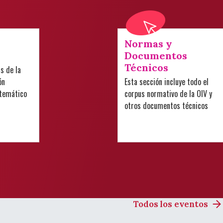
Normas y
Documentos
Técnicos
is de la
ón
Esta sección incluye todo el
 temático
corpus normativo de la OIV y
otros documentos técnicos
Todos los eventos