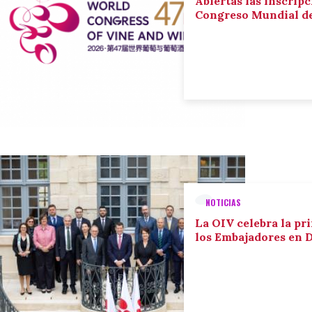
Abiertas las inscripc
Congreso Mundial de 
NOTICIAS
La OIV celebra la pr
los Embajadores en 