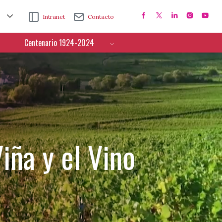
Intranet
Contacto
Centenario 1924-2024
iña y el Vino