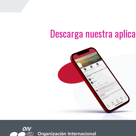
Descarga nuestra aplic
<p>Imagen</p>