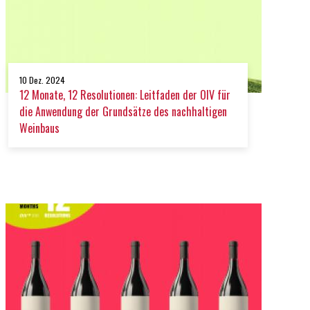
10 Dez. 2024
12 Monate, 12 Resolutionen: Leitfaden der OIV für
die Anwendung der Grundsätze des nachhaltigen
Weinbaus