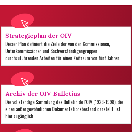
Strategieplan der OIV
Dieser Plan definiert die Ziele der von den Kommissionen,
Unterkommissionen und Sachverständigengruppen
durchzuführenden Arbeiten für einen Zeitraum von fünf Jahren.
Archiv der OIV-Bulletins
Die vollständige Sammlung des Bulletin de l'OIV (1928-1998), die
einen außergewöhnlichen Dokumentationsbestand darstellt, ist
hier zugänglich