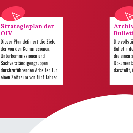
Strategieplan der
Archi
OIV
Bullet
Dieser Plan definiert die Ziele
Die volls
der von den Kommissionen,
Bulletin d
Unterkommissionen und
die einen
Sachverständigengruppen
Dokumenta
durchzuführenden Arbeiten für
darstellt,
einen Zeitraum von fünf Jahren.