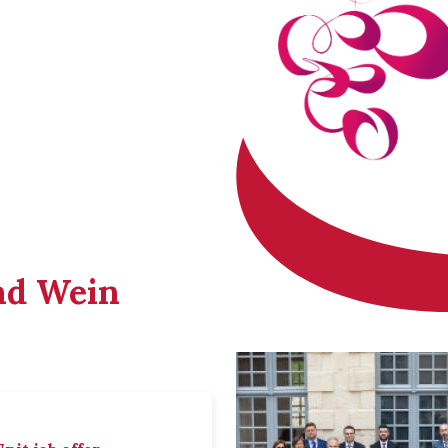
nd Wein