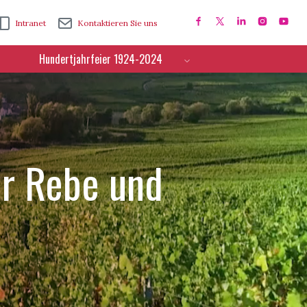
Intranet
Kontaktieren Sie uns
Hundertjahrfeier 1924-2024
ür Rebe und