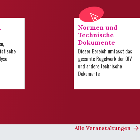
n
Normen und
Technische
Dokumente
en,
istische
Dieser Bereich umfasst das
lyse
gesamte Regelwerk der OIV
und andere technische
Dokumente
Alle Veranstaltungen