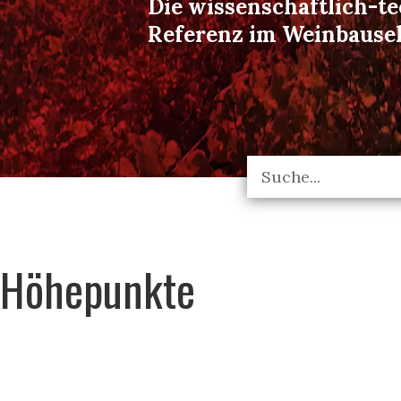
Die wissenschaftlich-t
Referenz im Weinbause
Höhepunkte