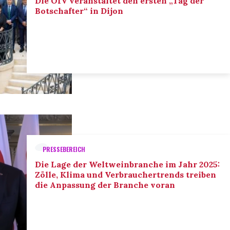
Die OIV veranstaltet den ersten „Tag der
Botschafter“ in Dijon
PRESSEBEREICH
Die Lage der Weltweinbranche im Jahr 2025:
Zölle, Klima und Verbrauchertrends treiben
die Anpassung der Branche voran