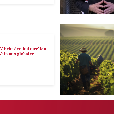
IV hebt den kulturellen
ein aus globaler