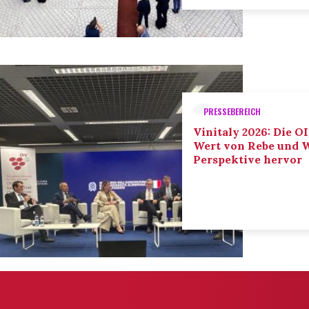
PRESSEBEREICH
Vinitaly 2026: Die O
Wert von Rebe und W
Perspektive hervor