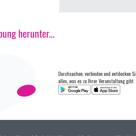
ung herunter...
Durchsuchen, verbinden und entdecken Si
alles, was es zu Ihrer Veranstaltung gibt