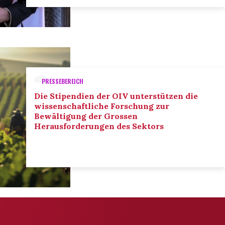
PRESSEBEREICH
Die Stipendien der OIV unterstützen die
wissenschaftliche Forschung zur
Bewältigung der Grossen
Herausforderungen des Sektors