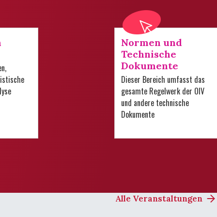
n
Normen und
Technische
Dokumente
en,
istische
Dieser Bereich umfasst das
lyse
gesamte Regelwerk der OIV
und andere technische
Dokumente
Alle Veranstaltungen