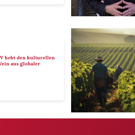
IV hebt den kulturellen
ein aus globaler