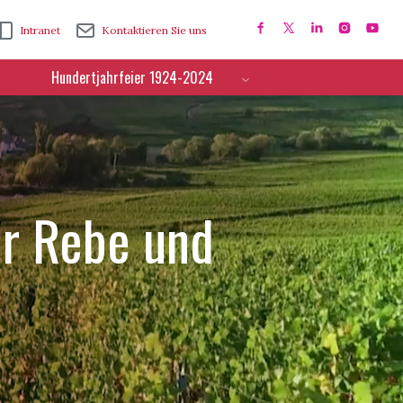
Intranet
Kontaktieren Sie uns
Hundertjahrfeier 1924-2024
ür Rebe und