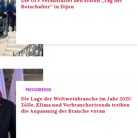
Die OIV veranstaltet den ersten „Tag der
Botschafter“ in Dijon
PRESSEBEREICH
Die Lage der Weltweinbranche im Jahr 2025:
Zölle, Klima und Verbrauchertrends treiben
die Anpassung der Branche voran