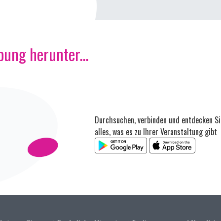
ung herunter...
Durchsuchen, verbinden und entdecken Si
alles, was es zu Ihrer Veranstaltung gibt