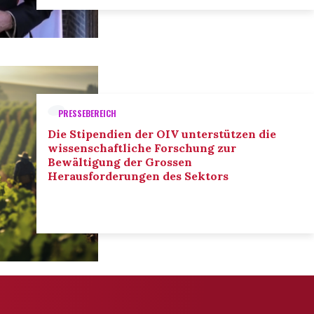
PRESSEBEREICH
Die Stipendien der OIV unterstützen die
wissenschaftliche Forschung zur
Bewältigung der Grossen
Herausforderungen des Sektors