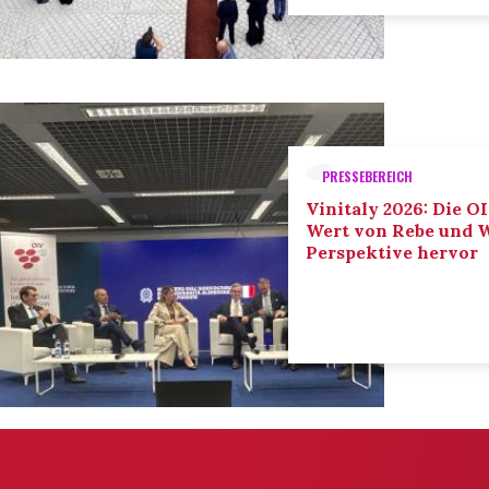
PRESSEBEREICH
Vinitaly 2026: Die O
Wert von Rebe und W
Perspektive hervor