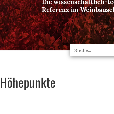
Die wissenschaftlich-t
Referenz im Weinbause
Höhepunkte