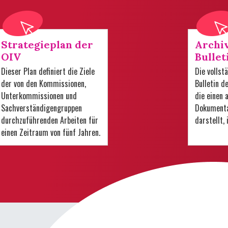
Strategieplan der
Archi
OIV
Bullet
Dieser Plan definiert die Ziele
Die volls
der von den Kommissionen,
Bulletin d
Unterkommissionen und
die einen
Sachverständigengruppen
Dokumenta
durchzuführenden Arbeiten für
darstellt,
einen Zeitraum von fünf Jahren.