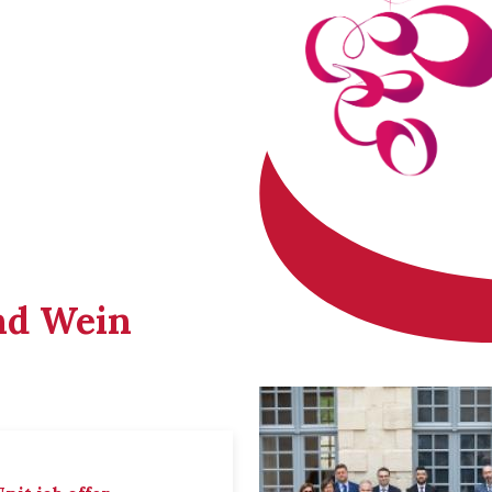
nd Wein