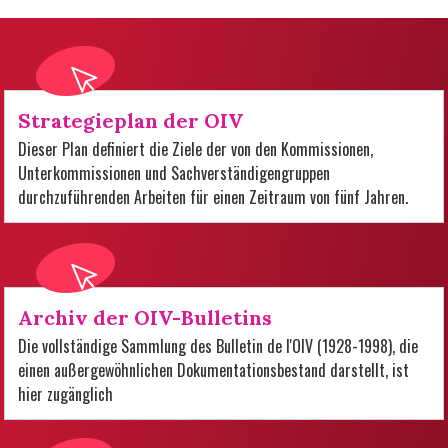
Strategieplan der OIV
Dieser Plan definiert die Ziele der von den Kommissionen,
Unterkommissionen und Sachverständigengruppen
durchzuführenden Arbeiten für einen Zeitraum von fünf Jahren.
Archiv der OIV-Bulletins
Die vollständige Sammlung des Bulletin de l'OIV (1928-1998), die
einen außergewöhnlichen Dokumentationsbestand darstellt, ist
hier zugänglich