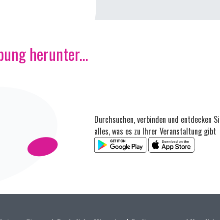
ung herunter...
Durchsuchen, verbinden und entdecken Si
alles, was es zu Ihrer Veranstaltung gibt