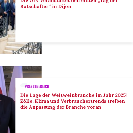
Die OIV veranstaltet den ersten „Tag der
Botschafter“ in Dijon
PRESSEBEREICH
Die Lage der Weltweinbranche im Jahr 2025:
Zölle, Klima und Verbrauchertrends treiben
die Anpassung der Branche voran