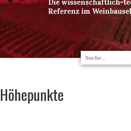
Die wissenschaftlich-t
Referenz im Weinbause
Höhepunkte