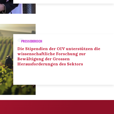
PRESSEBEREICH
Die Stipendien der OIV unterstützen die
wissenschaftliche Forschung zur
Bewältigung der Grossen
Herausforderungen des Sektors