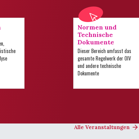
n
Normen und
Technische
Dokumente
en,
istische
Dieser Bereich umfasst das
lyse
gesamte Regelwerk der OIV
und andere technische
Dokumente
Alle Veranstaltungen