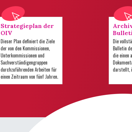
Strategieplan der
Archi
OIV
Bullet
Dieser Plan definiert die Ziele
Die volls
der von den Kommissionen,
Bulletin d
Unterkommissionen und
die einen
Sachverständigengruppen
Dokumenta
durchzuführenden Arbeiten für
darstellt,
einen Zeitraum von fünf Jahren.