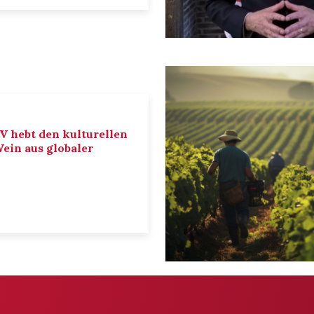
IV hebt den kulturellen
ein aus globaler