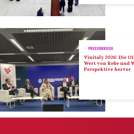
PRESSEBEREICH
Vinitaly 2026: Die O
Wert von Rebe und W
Perspektive hervor