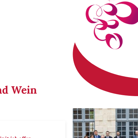
nd Wein