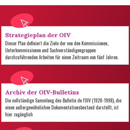
Strategieplan der OIV
Dieser Plan definiert die Ziele der von den Kommissionen,
Unterkommissionen und Sachverständigengruppen
durchzuführenden Arbeiten für einen Zeitraum von fünf Jahren.
Archiv der OIV-Bulletins
Die vollständige Sammlung des Bulletin de l'OIV (1928-1998), die
einen außergewöhnlichen Dokumentationsbestand darstellt, ist
hier zugänglich