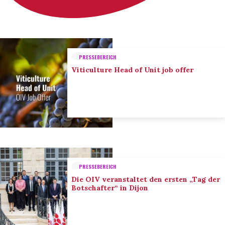
PRESSEBEREICH
Viticulture Head of Unit job offer
PRESSEBEREICH
Die OIV veranstaltet den ersten „Tag der
Botschafter“ in Dijon