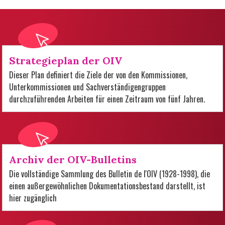
Strategieplan der OIV
Dieser Plan definiert die Ziele der von den Kommissionen,
Unterkommissionen und Sachverständigengruppen
durchzuführenden Arbeiten für einen Zeitraum von fünf Jahren.
Archiv der OIV-Bulletins
Die vollständige Sammlung des Bulletin de l'OIV (1928-1998), die
einen außergewöhnlichen Dokumentationsbestand darstellt, ist
hier zugänglich