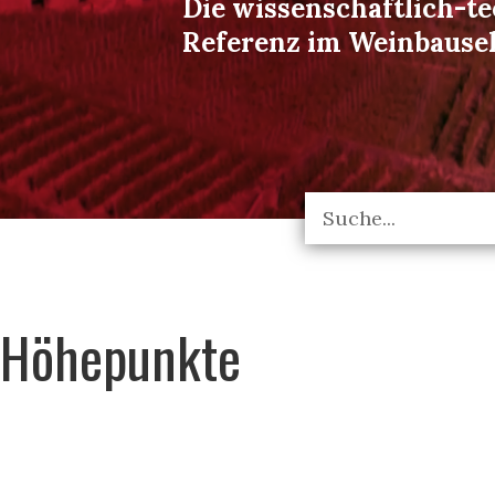
Die wissenschaftlich-t
Referenz im Weinbause
Höhepunkte