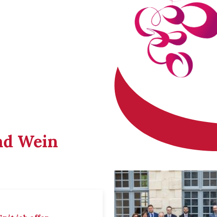
nd Wein