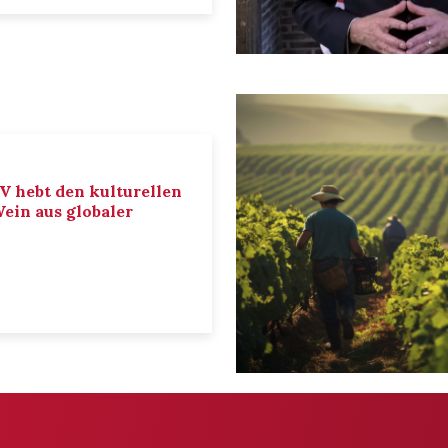
IV hebt den kulturellen
ein aus globaler