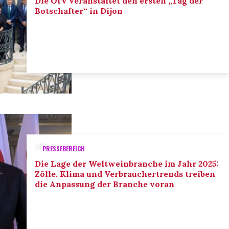
Die OIV veranstaltet den ersten „Tag der
Botschafter“ in Dijon
PRESSEBEREICH
Die Lage der Weltweinbranche im Jahr 2025:
Zölle, Klima und Verbrauchertrends treiben
die Anpassung der Branche voran