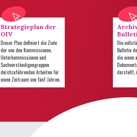
Strategieplan der
Archi
OIV
Bullet
Dieser Plan definiert die Ziele
Die volls
der von den Kommissionen,
Bulletin d
Unterkommissionen und
die einen
Sachverständigengruppen
Dokumenta
durchzuführenden Arbeiten für
darstellt,
einen Zeitraum von fünf Jahren.