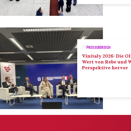
PRESSEBEREICH
Vinitaly 2026: Die O
Wert von Rebe und W
Perspektive hervor