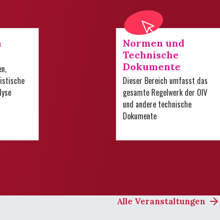
n
Normen und
Technische
Dokumente
en,
istische
Dieser Bereich umfasst das
lyse
gesamte Regelwerk der OIV
und andere technische
Dokumente
Alle Veranstaltungen