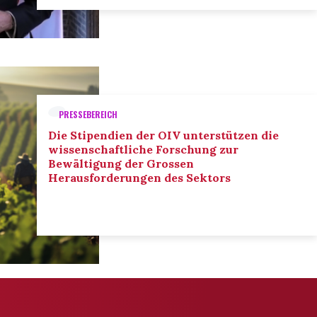
PRESSEBEREICH
Die Stipendien der OIV unterstützen die
wissenschaftliche Forschung zur
Bewältigung der Grossen
Herausforderungen des Sektors