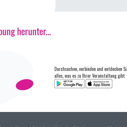
ung herunter...
Durchsuchen, verbinden und entdecken Si
alles, was es zu Ihrer Veranstaltung gibt