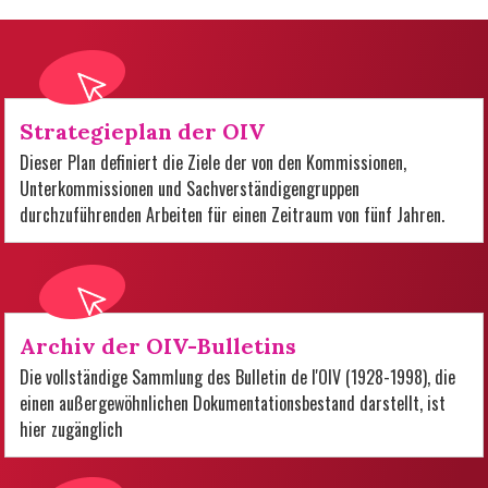
Strategieplan der OIV
Dieser Plan definiert die Ziele der von den Kommissionen,
Unterkommissionen und Sachverständigengruppen
durchzuführenden Arbeiten für einen Zeitraum von fünf Jahren.
Archiv der OIV-Bulletins
Die vollständige Sammlung des Bulletin de l'OIV (1928-1998), die
einen außergewöhnlichen Dokumentationsbestand darstellt, ist
hier zugänglich