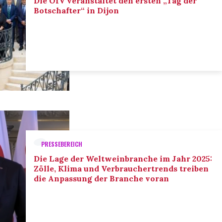
Die OIV veranstaltet den ersten „Tag der
Botschafter“ in Dijon
PRESSEBEREICH
Die Lage der Weltweinbranche im Jahr 2025:
Zölle, Klima und Verbrauchertrends treiben
die Anpassung der Branche voran