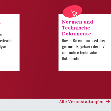
n
Normen und
Technische
Dokumente
en,
istische
Dieser Bereich umfasst das
lyse
gesamte Regelwerk der OIV
und andere technische
Dokumente
Alle Veranstaltungen