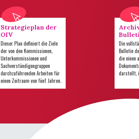
Strategieplan der
Archi
OIV
Bullet
Dieser Plan definiert die Ziele
Die volls
der von den Kommissionen,
Bulletin d
Unterkommissionen und
die einen
Sachverständigengruppen
Dokumenta
durchzuführenden Arbeiten für
darstellt,
einen Zeitraum von fünf Jahren.