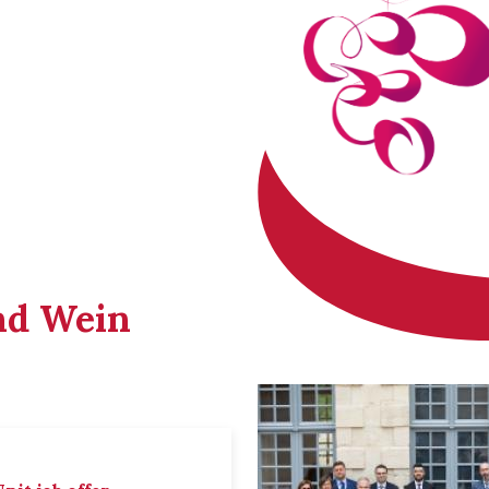
nd Wein