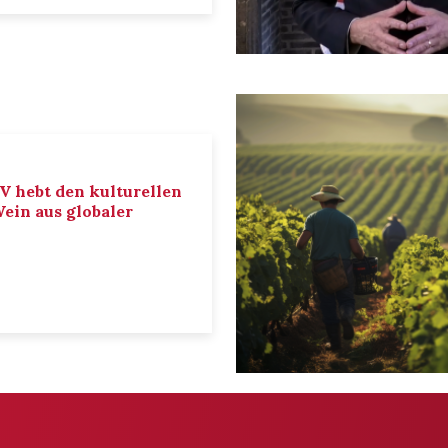
IV hebt den kulturellen
ein aus globaler