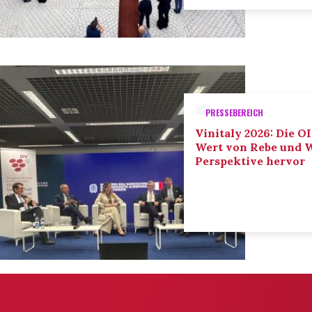
PRESSEBEREICH
Vinitaly 2026: Die O
Wert von Rebe und W
Perspektive hervor