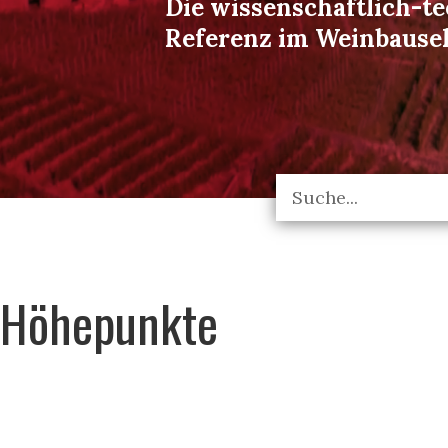
Die wissenschaftlich-t
Referenz im Weinbause
Höhepunkte