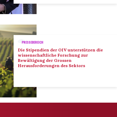
PRESSEBEREICH
Die Stipendien der OIV unterstützen die
wissenschaftliche Forschung zur
Bewältigung der Grossen
Herausforderungen des Sektors