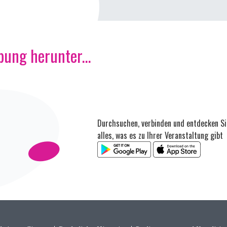
ung herunter...
Durchsuchen, verbinden und entdecken Si
alles, was es zu Ihrer Veranstaltung gibt