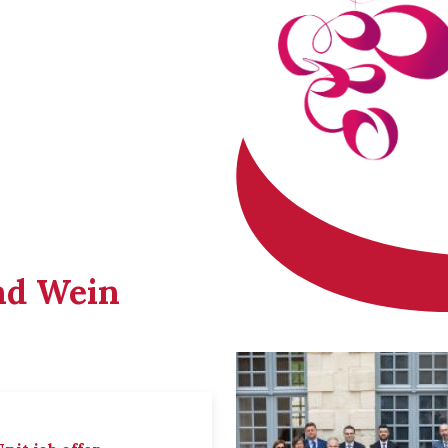
nd Wein