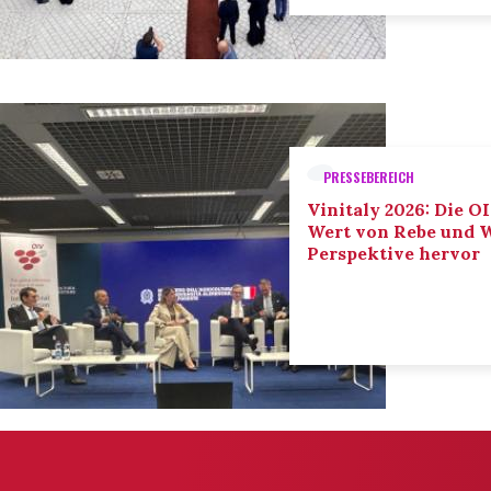
PRESSEBEREICH
Vinitaly 2026: Die O
Wert von Rebe und W
Perspektive hervor