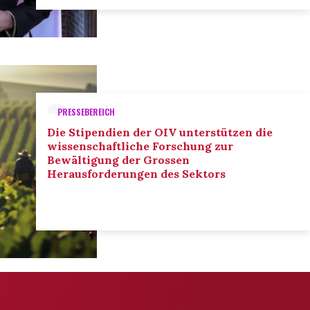
PRESSEBEREICH
Die Stipendien der OIV unterstützen die
wissenschaftliche Forschung zur
Bewältigung der Grossen
Herausforderungen des Sektors