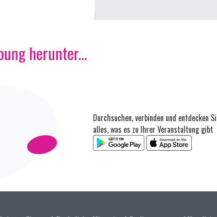
ung herunter...
Durchsuchen, verbinden und entdecken Si
alles, was es zu Ihrer Veranstaltung gibt