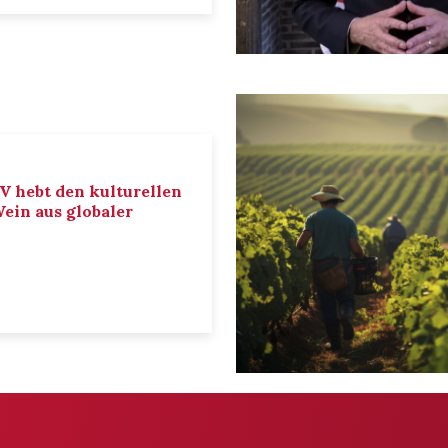
IV hebt den kulturellen
ein aus globaler