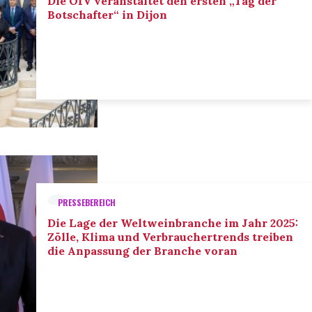
Die OIV veranstaltet den ersten „Tag der
Botschafter“ in Dijon
PRESSEBEREICH
Die Lage der Weltweinbranche im Jahr 2025:
Zölle, Klima und Verbrauchertrends treiben
die Anpassung der Branche voran