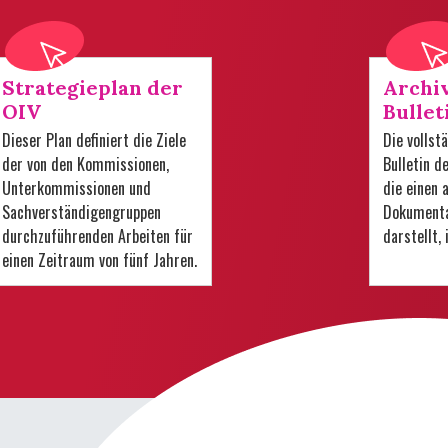
Strategieplan der
Archi
OIV
Bullet
Dieser Plan definiert die Ziele
Die volls
der von den Kommissionen,
Bulletin d
Unterkommissionen und
die einen
Sachverständigengruppen
Dokumenta
durchzuführenden Arbeiten für
darstellt,
einen Zeitraum von fünf Jahren.