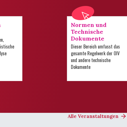
n
Normen und
Technische
Dokumente
en,
istische
Dieser Bereich umfasst das
lyse
gesamte Regelwerk der OIV
und andere technische
Dokumente
Alle Veranstaltungen