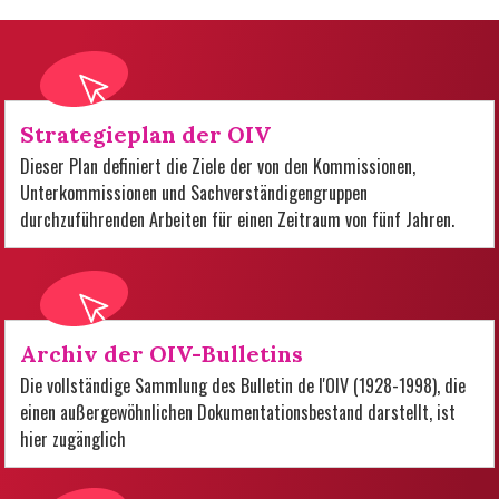
Strategieplan der OIV
Dieser Plan definiert die Ziele der von den Kommissionen,
Unterkommissionen und Sachverständigengruppen
durchzuführenden Arbeiten für einen Zeitraum von fünf Jahren.
Archiv der OIV-Bulletins
Die vollständige Sammlung des Bulletin de l'OIV (1928-1998), die
einen außergewöhnlichen Dokumentationsbestand darstellt, ist
hier zugänglich