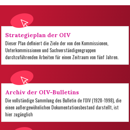
Strategieplan der OIV
Dieser Plan definiert die Ziele der von den Kommissionen,
Unterkommissionen und Sachverständigengruppen
durchzuführenden Arbeiten für einen Zeitraum von fünf Jahren.
Archiv der OIV-Bulletins
Die vollständige Sammlung des Bulletin de l'OIV (1928-1998), die
einen außergewöhnlichen Dokumentationsbestand darstellt, ist
hier zugänglich