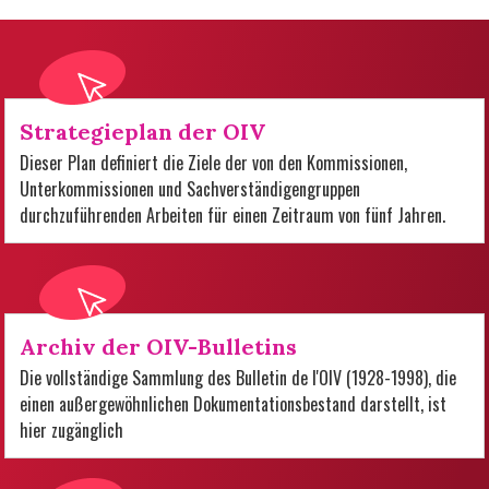
Strategieplan der OIV
Dieser Plan definiert die Ziele der von den Kommissionen,
Unterkommissionen und Sachverständigengruppen
durchzuführenden Arbeiten für einen Zeitraum von fünf Jahren.
Archiv der OIV-Bulletins
Die vollständige Sammlung des Bulletin de l'OIV (1928-1998), die
einen außergewöhnlichen Dokumentationsbestand darstellt, ist
hier zugänglich