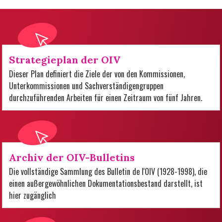
Strategieplan der OIV
Dieser Plan definiert die Ziele der von den Kommissionen,
Unterkommissionen und Sachverständigengruppen
durchzuführenden Arbeiten für einen Zeitraum von fünf Jahren.
Archiv der OIV-Bulletins
Die vollständige Sammlung des Bulletin de l'OIV (1928-1998), die
einen außergewöhnlichen Dokumentationsbestand darstellt, ist
hier zugänglich