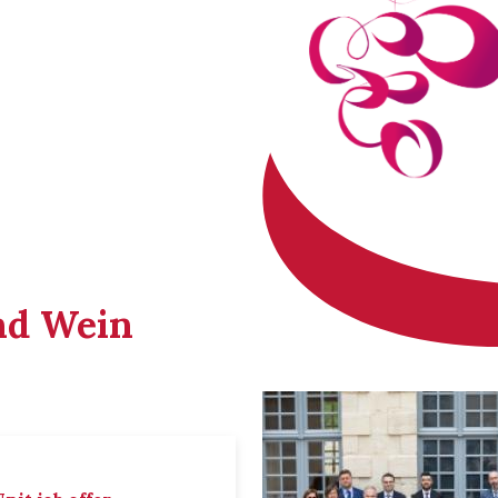
nd Wein