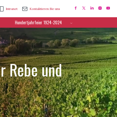
Intranet
Kontaktieren Sie uns
Hundertjahrfeier 1924-2024
ür Rebe und