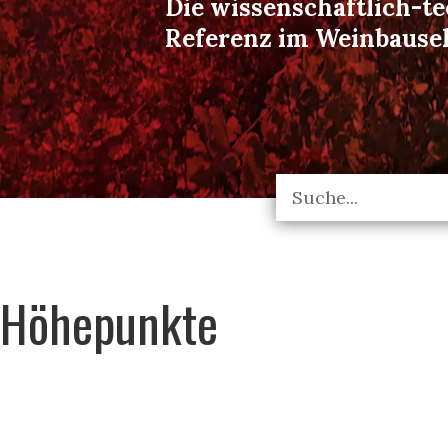
Die wissenschaftlich-t
Referenz im Weinbause
Höhepunkte