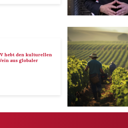
IV hebt den kulturellen
ein aus globaler