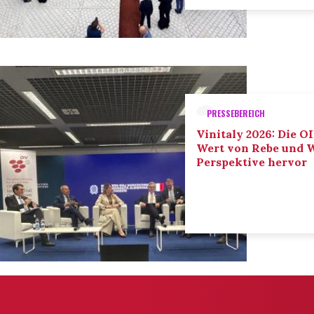
PRESSEBEREICH
Vinitaly 2026: Die O
Wert von Rebe und W
Perspektive hervor