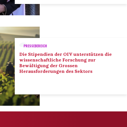
PRESSEBEREICH
Die Stipendien der OIV unterstützen die
wissenschaftliche Forschung zur
Bewältigung der Grossen
Herausforderungen des Sektors