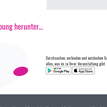
ung herunter...
Durchsuchen, verbinden und entdecken Si
alles, was es zu Ihrer Veranstaltung gibt