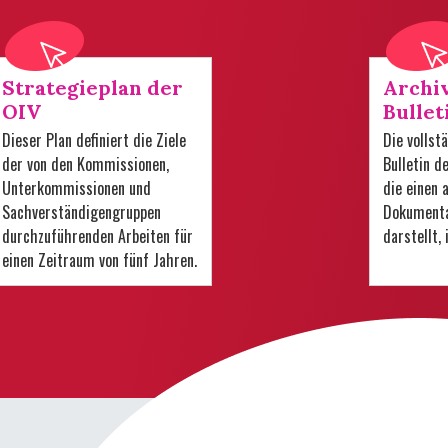
Strategieplan der
Archi
OIV
Bullet
Dieser Plan definiert die Ziele
Die volls
der von den Kommissionen,
Bulletin d
Unterkommissionen und
die einen
Sachverständigengruppen
Dokumenta
durchzuführenden Arbeiten für
darstellt,
einen Zeitraum von fünf Jahren.