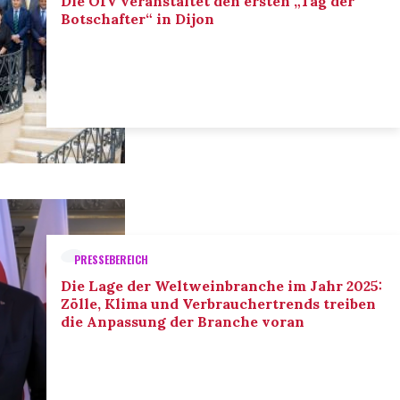
Die OIV veranstaltet den ersten „Tag der
Botschafter“ in Dijon
PRESSEBEREICH
Die Lage der Weltweinbranche im Jahr 2025:
Zölle, Klima und Verbrauchertrends treiben
die Anpassung der Branche voran