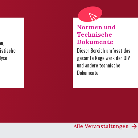
n
Normen und
Technische
Dokumente
en,
istische
Dieser Bereich umfasst das
lyse
gesamte Regelwerk der OIV
und andere technische
Dokumente
Alle Veranstaltungen