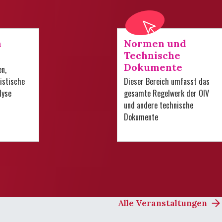
n
Normen und
Technische
Dokumente
en,
istische
Dieser Bereich umfasst das
lyse
gesamte Regelwerk der OIV
und andere technische
Dokumente
Alle Veranstaltungen