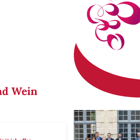
nd Wein