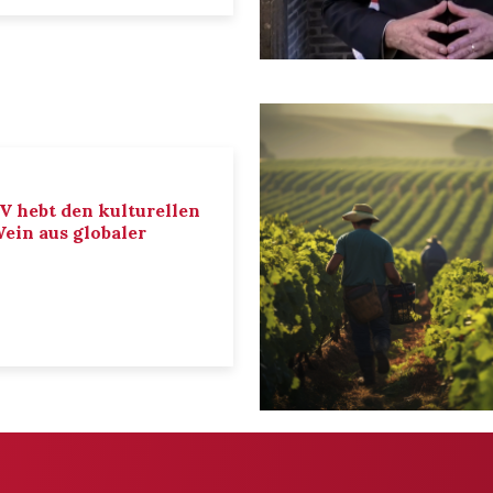
IV hebt den kulturellen
ein aus globaler