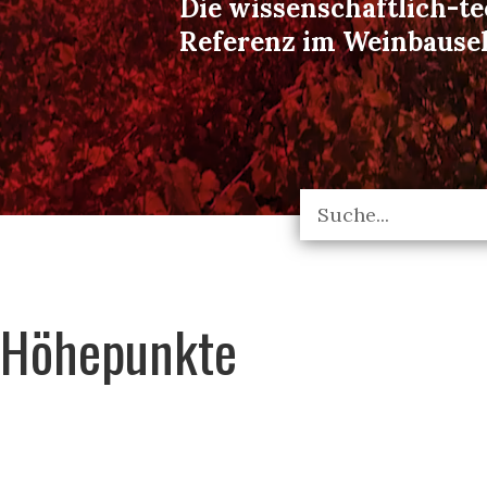
Die wissenschaftlich-t
Referenz im Weinbause
Höhepunkte