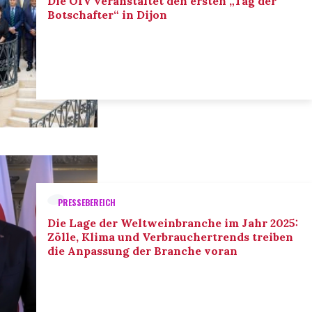
Die OIV veranstaltet den ersten „Tag der
Botschafter“ in Dijon
PRESSEBEREICH
Die Lage der Weltweinbranche im Jahr 2025:
Zölle, Klima und Verbrauchertrends treiben
die Anpassung der Branche voran