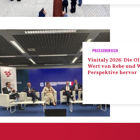
PRESSEBEREICH
Vinitaly 2026: Die O
Wert von Rebe und W
Perspektive hervor