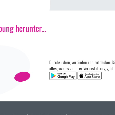
ung herunter...
Durchsuchen, verbinden und entdecken Si
alles, was es zu Ihrer Veranstaltung gibt