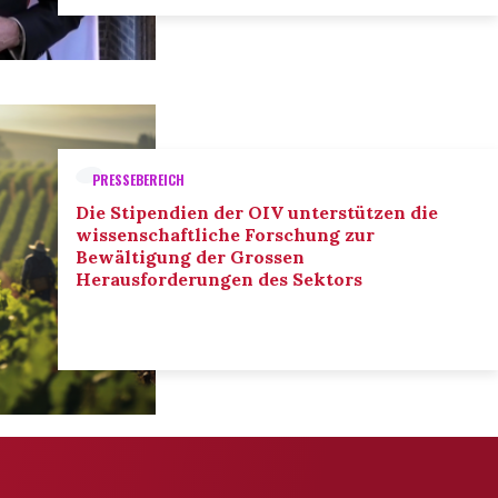
PRESSEBEREICH
Die Stipendien der OIV unterstützen die
wissenschaftliche Forschung zur
Bewältigung der Grossen
Herausforderungen des Sektors