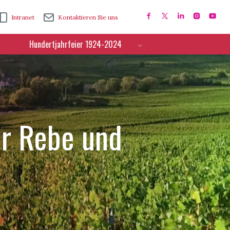
Intranet
Kontaktieren Sie uns
Hundertjahrfeier 1924-2024
ür Rebe und