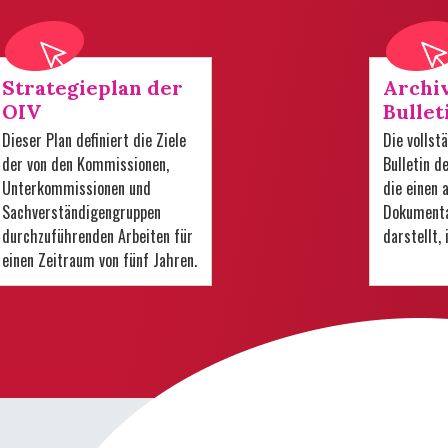
Strategieplan der
Archi
OIV
Bullet
Dieser Plan definiert die Ziele
Die volls
der von den Kommissionen,
Bulletin d
Unterkommissionen und
die einen
Sachverständigengruppen
Dokumenta
durchzuführenden Arbeiten für
darstellt,
einen Zeitraum von fünf Jahren.