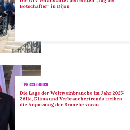
Die OIV veranstaltet den ersten „Tag der
Botschafter“ in Dijon
PRESSEBEREICH
Die Lage der Weltweinbranche im Jahr 2025:
Zölle, Klima und Verbrauchertrends treiben
die Anpassung der Branche voran