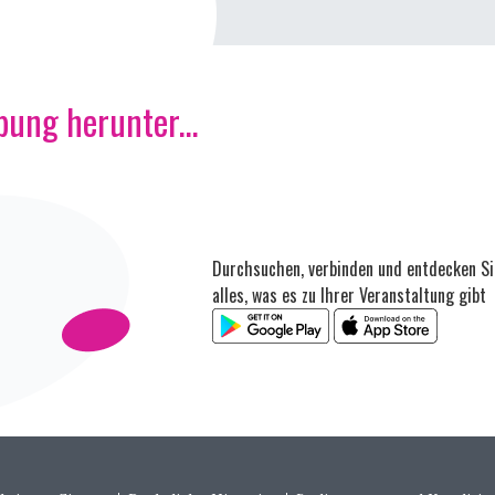
ung herunter...
Durchsuchen, verbinden und entdecken Si
alles, was es zu Ihrer Veranstaltung gibt