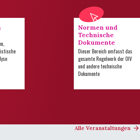
n
Normen und
Technische
Dokumente
en,
istische
Dieser Bereich umfasst das
lyse
gesamte Regelwerk der OIV
und andere technische
Dokumente
Alle Veranstaltungen