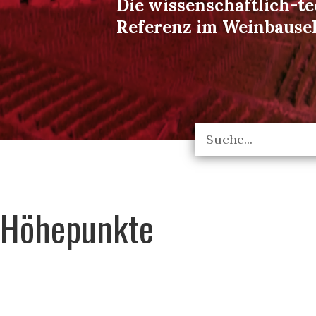
Die wissenschaftlich-t
Referenz im Weinbause
Höhepunkte