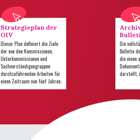
Strategieplan der
Archi
OIV
Bullet
Dieser Plan definiert die Ziele
Die volls
der von den Kommissionen,
Bulletin d
Unterkommissionen und
die einen
Sachverständigengruppen
Dokumenta
durchzuführenden Arbeiten für
darstellt,
einen Zeitraum von fünf Jahren.