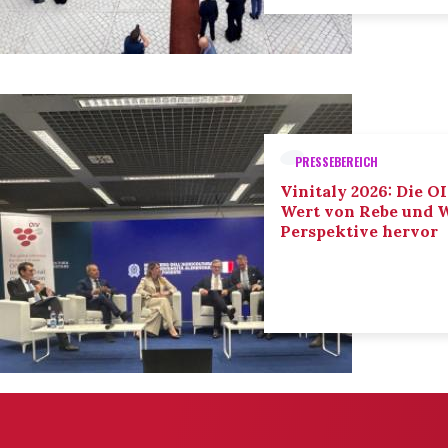
PRESSEBEREICH
Vinitaly 2026: Die O
Wert von Rebe und W
Perspektive hervor