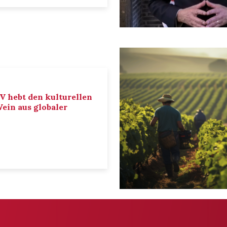
IV hebt den kulturellen
ein aus globaler