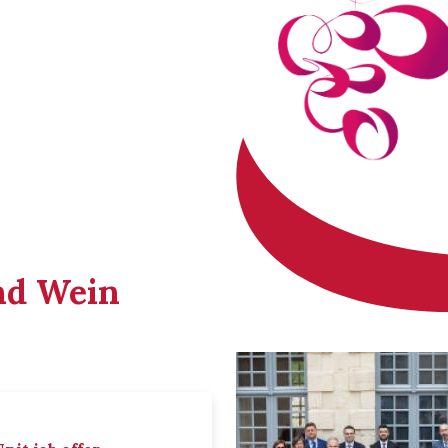
nd Wein