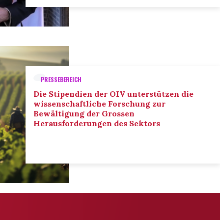
PRESSEBEREICH
Die Stipendien der OIV unterstützen die
wissenschaftliche Forschung zur
Bewältigung der Grossen
Herausforderungen des Sektors