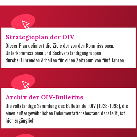
Strategieplan der OIV
Dieser Plan definiert die Ziele der von den Kommissionen,
Unterkommissionen und Sachverständigengruppen
durchzuführenden Arbeiten für einen Zeitraum von fünf Jahren.
Archiv der OIV-Bulletins
Die vollständige Sammlung des Bulletin de l'OIV (1928-1998), die
einen außergewöhnlichen Dokumentationsbestand darstellt, ist
hier zugänglich