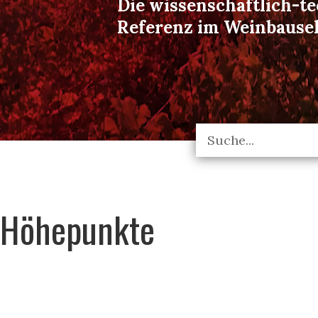
Die wissenschaftlich-t
Referenz im Weinbause
Höhepunkte