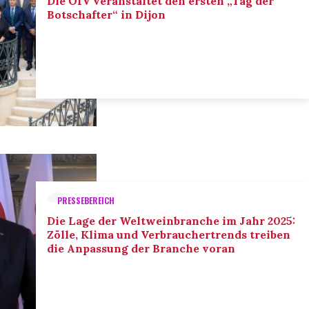
Die OIV veranstaltet den ersten „Tag der
Botschafter“ in Dijon
PRESSEBEREICH
Die Lage der Weltweinbranche im Jahr 2025:
Zölle, Klima und Verbrauchertrends treiben
die Anpassung der Branche voran