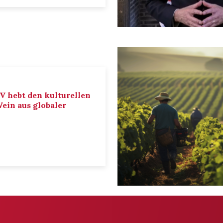
IV hebt den kulturellen
ein aus globaler