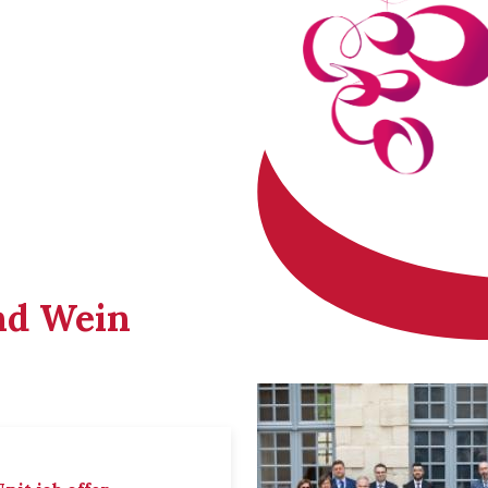
nd Wein