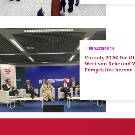
PRESSEBEREICH
Vinitaly 2026: Die O
Wert von Rebe und W
Perspektive hervor