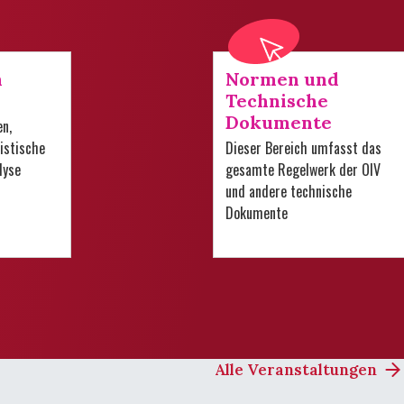
n
Normen und
Technische
Dokumente
en,
istische
Dieser Bereich umfasst das
lyse
gesamte Regelwerk der OIV
und andere technische
Dokumente
Alle Veranstaltungen