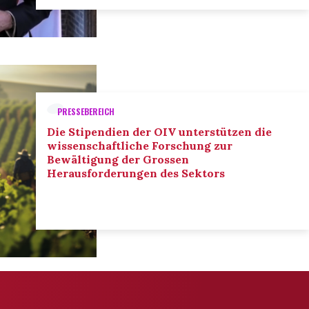
PRESSEBEREICH
Die Stipendien der OIV unterstützen die
wissenschaftliche Forschung zur
Bewältigung der Grossen
Herausforderungen des Sektors