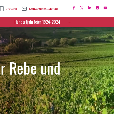
Intranet
Kontaktieren Sie uns
Hundertjahrfeier 1924-2024
ür Rebe und