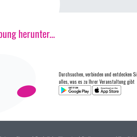
ung herunter...
Durchsuchen, verbinden und entdecken Si
alles, was es zu Ihrer Veranstaltung gibt