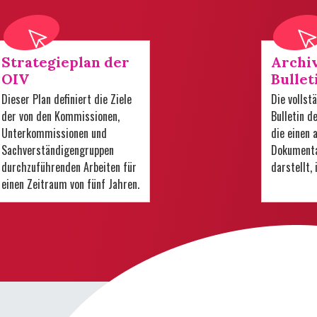
Strategieplan der
Archi
OIV
Bullet
Dieser Plan definiert die Ziele
Die volls
der von den Kommissionen,
Bulletin d
Unterkommissionen und
die einen
Sachverständigengruppen
Dokumenta
durchzuführenden Arbeiten für
darstellt,
einen Zeitraum von fünf Jahren.