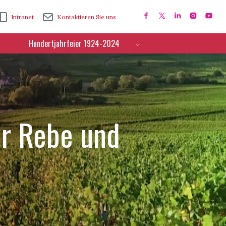
Intranet
Kontaktieren Sie uns
Hundertjahrfeier 1924-2024
ür Rebe und