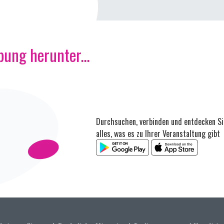
ung herunter...
Durchsuchen, verbinden und entdecken Si
alles, was es zu Ihrer Veranstaltung gibt