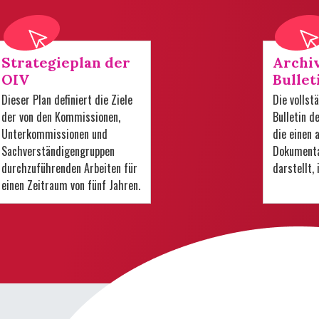
Strategieplan der
Archi
OIV
Bullet
Dieser Plan definiert die Ziele
Die volls
der von den Kommissionen,
Bulletin d
Unterkommissionen und
die einen
Sachverständigengruppen
Dokumenta
durchzuführenden Arbeiten für
darstellt,
einen Zeitraum von fünf Jahren.