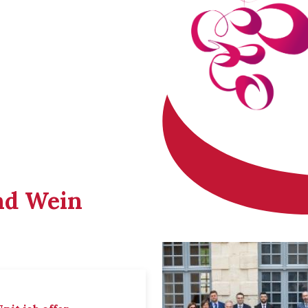
nd Wein