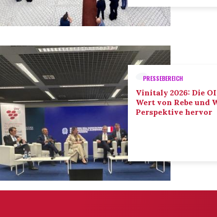
PRESSEBEREICH
Vinitaly 2026: Die O
Wert von Rebe und W
Perspektive hervor