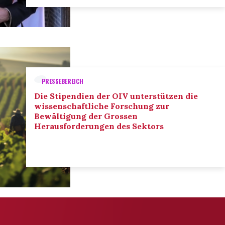
PRESSEBEREICH
Die Stipendien der OIV unterstützen die
wissenschaftliche Forschung zur
Bewältigung der Grossen
Herausforderungen des Sektors