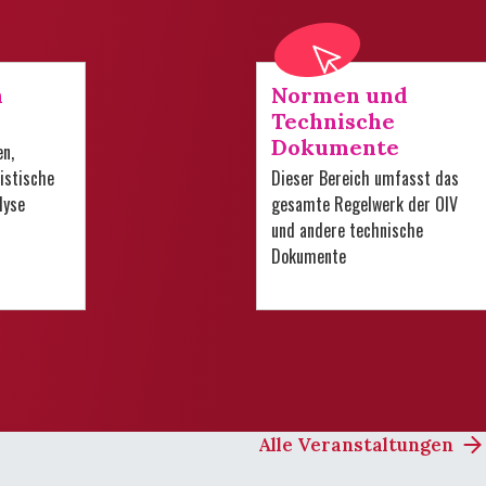
n
Normen und
Technische
Dokumente
en,
istische
Dieser Bereich umfasst das
lyse
gesamte Regelwerk der OIV
und andere technische
Dokumente
Alle Veranstaltungen