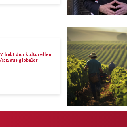
IV hebt den kulturellen
ein aus globaler