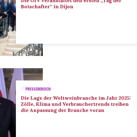
Die OIV veranstaltet den ersten „Tag der
Botschafter“ in Dijon
PRESSEBEREICH
Die Lage der Weltweinbranche im Jahr 2025:
Zölle, Klima und Verbrauchertrends treiben
die Anpassung der Branche voran