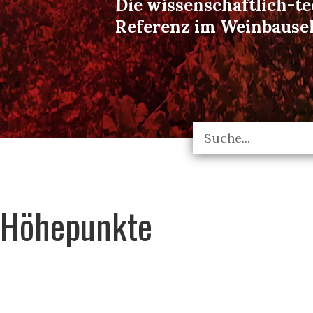
Die wissenschaftlich-t
Referenz im Weinbause
Höhepunkte