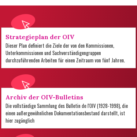
Strategieplan der OIV
Dieser Plan definiert die Ziele der von den Kommissionen,
Unterkommissionen und Sachverständigengruppen
durchzuführenden Arbeiten für einen Zeitraum von fünf Jahren.
Archiv der OIV-Bulletins
Die vollständige Sammlung des Bulletin de l'OIV (1928-1998), die
einen außergewöhnlichen Dokumentationsbestand darstellt, ist
hier zugänglich