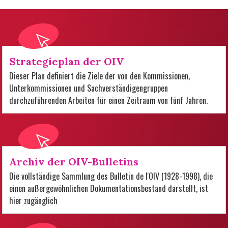
Strategieplan der OIV
Dieser Plan definiert die Ziele der von den Kommissionen,
Unterkommissionen und Sachverständigengruppen
durchzuführenden Arbeiten für einen Zeitraum von fünf Jahren.
Archiv der OIV-Bulletins
Die vollständige Sammlung des Bulletin de l'OIV (1928-1998), die
einen außergewöhnlichen Dokumentationsbestand darstellt, ist
hier zugänglich